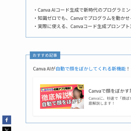
・Canva AIコード生成で新時代のプログラミ
・知識ゼロでも、Canvaでプログラムを動か
・実際に使える、Canvaコード生成プロンプト
おすすめ記事
Canva AIが
自動で顔をぼかしてくれる新機能
！
Canvaで顔をぼ
Canvaに、秒速で「
底解説します！