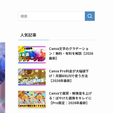
人気記事
Canva文字のグラデーショ
ン！無料・有料を解説【2026
最新】
Canva Pro料金が大幅値下
げ！月額691円で使う方法
【2026年最新】
Canvaで画質・解像度を上げ
る！ぼやけた画像をキレイに
【Pro限定｜2026年最新】