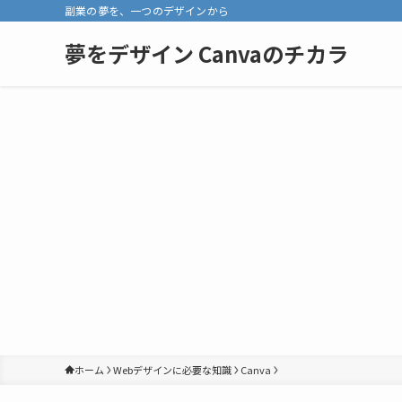
副業の夢を、一つのデザインから
夢をデザイン Canvaのチカラ
ホーム
Webデザインに必要な知識
Canva