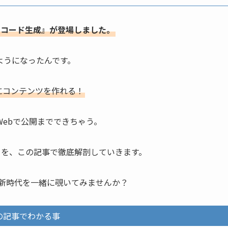
va AIコード生成』が登場しました。
ようになったんです。
単にコンテンツを作れる！
Webで公開までできちゃう。
力】を、この記事で徹底解剖していきます。
の新時代を一緒に覗いてみませんか？
の記事でわかる事