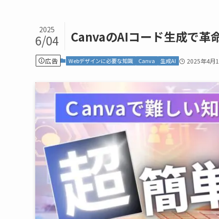
2025
CanvaのAIコード生成
6/04
広告
Webデザインに必要な知識
Canva
生成AI
2025年4月