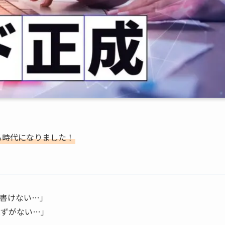
る時代になりました！
書けない…」
はずがない…」