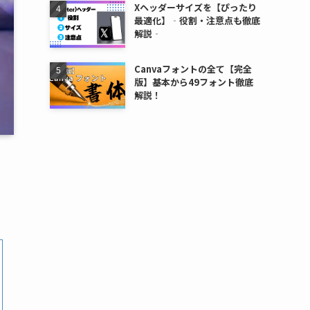
Xヘッダーサイズを【ぴったり
最適化】‐役割・注意点も徹底
解説‐
Canvaフォントの全て【完全
版】基本から49フォント徹底
解説！