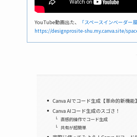
YouTube動画出た、
「スペースインベーダー
https://designprosite-shu.my.canva.site/spac
Canva AIでコード生成【革命的新機能
Canva AIコード生成のスゴさ！
直感的操作でコード生成
共有が超簡単
実際に使ってみよう！Canva AIコ