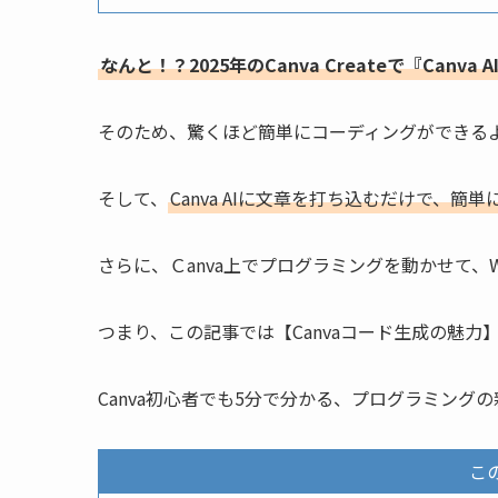
なんと！？2025年のCanva Createで『Can
そのため、驚くほど簡単にコーディングができる
そして、
Canva AIに文章を打ち込むだけで、簡
さらに、Ｃanva上でプログラミングを動かせて、
つまり、この記事では【Canvaコード生成の魅
Canva初心者でも5分で分かる、プログラミング
こ