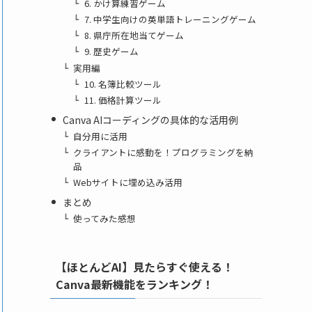
6. かけ算練習ゲーム
7. 中学生向けの英単語トレーニングゲーム
8. 県庁所在地当てゲーム
9. 歴史ゲーム
実用編
10. 名簿比較ツール
11. 価格計算ツール
Canva AIコーディングの具体的な活用例
自分用に活用
クライアントに感動を！プログラミングを納
品
Webサイトに埋め込み活用
まとめ
使ってみた感想
【ほとんどAI】見たらすぐ使える！
Canva最新機能をランキング！