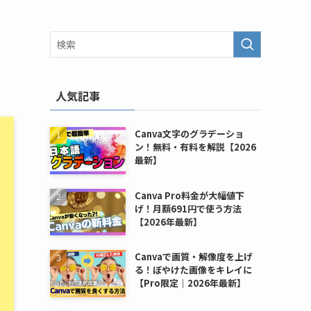
人気記事
Canva文字のグラデーショ
ン！無料・有料を解説【2026
最新】
Canva Pro料金が大幅値下
げ！月額691円で使う方法
【2026年最新】
Canvaで画質・解像度を上げ
る！ぼやけた画像をキレイに
【Pro限定｜2026年最新】