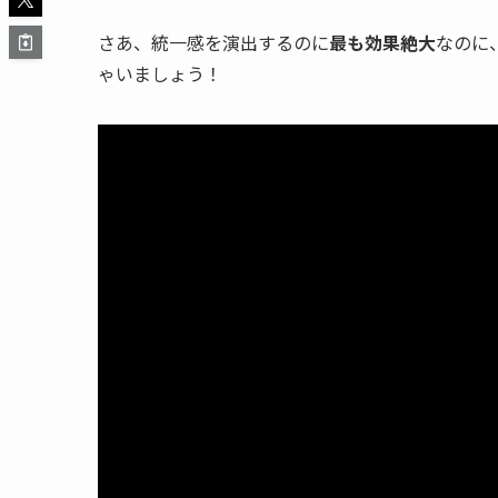
さあ、統一感を演出するのに
最も効果絶大
なのに
ゃいましょう！