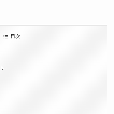
目次
よう！