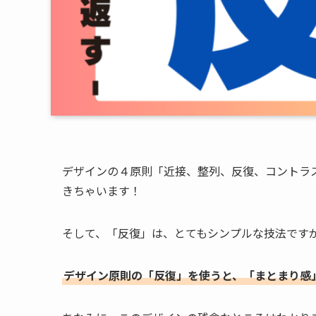
デザインの４原則「近接、整列、反復、コントラ
きちゃいます！
そして、「反復」は、とてもシンプルな技法です
デザイン原則の「反復」を使うと、「まとまり感