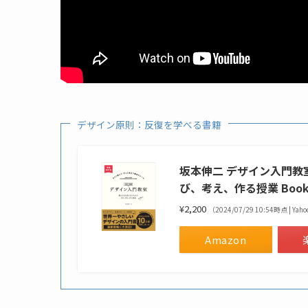
デザイン原則：反復を学べる書籍
坂本伸二 デザイン入門教室
び、考え、作る授業 Boo
¥2,200
（2024/07/29 10:54時点 |
Amazon