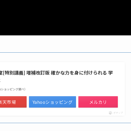
[特別講義] 増補改訂版 確かな力を身に付けられる 学
k
 Yahooショッピング調べ）
楽天市場
Yahooショッピング
メルカリ
ポチップ