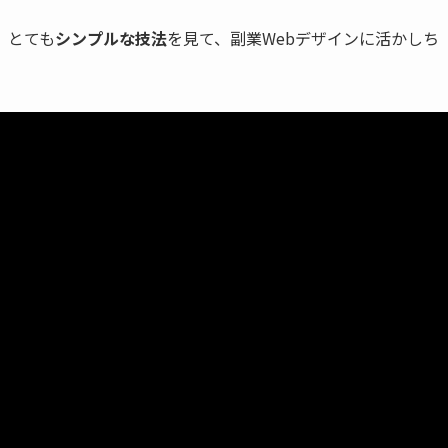
、とても
シンプルな技法
を見て、副業Webデザインに活かしち